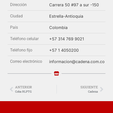
Dirección
Carrera 50 #97 a sur -150
Ciudad
Estrella-Antioquia
País
Colombia
Teléfono celular
+57 314 769 9021
Teléfono fijo
+57 1 4050200
Correo electrónico
informacion@cadena.com.co
ANTERIOR
SIGUIENTE
Coba RLPTG
Cadena