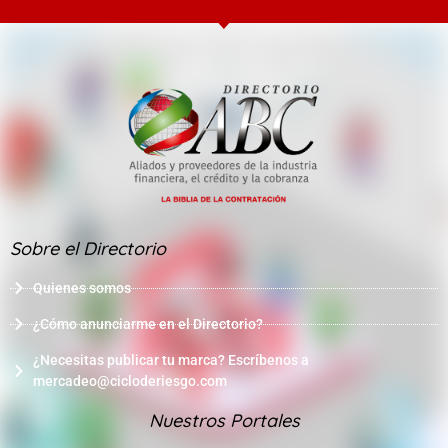
Sobre el Directorio
Quienes somos
¿Cómo anunciarme en el Directorio?
¿Necesitas publicar tu marca? Escríbenos a
mercadeo@cicloderiesgo.com
Nuestros Portales