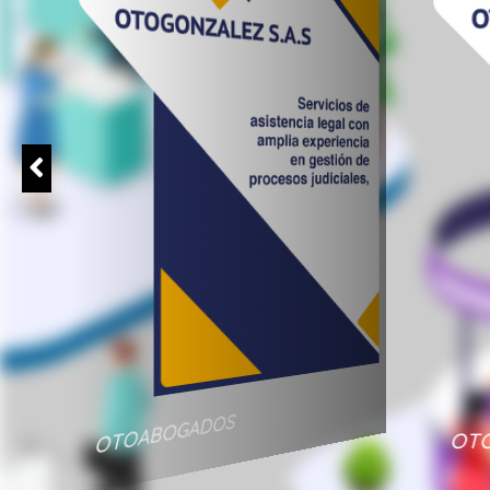
OTOABOGADOS
OT