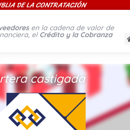
IBLIA DE LA CONTRATACIÓN
oveedores
en la cadena de valor de
inanciera, el
Crédito y la Cobranza
rtera castigada