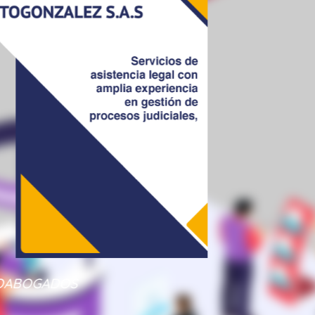
OABOGADOS