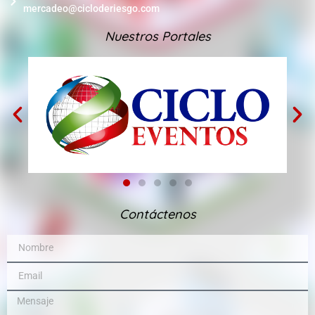
mercadeo@cicloderiesgo.com
Nuestros Portales
Contáctenos