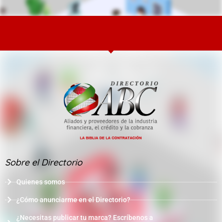
Sobre el Directorio
Quienes somos
¿Cómo anunciarme en el Directorio?
¿Necesitas publicar tu marca? Escríbenos a