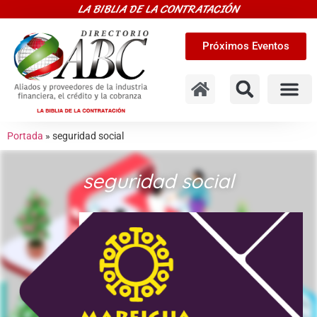
LA BIBLIA DE LA CONTRATACIÓN
Próximos Eventos
Portada
»
seguridad social
seguridad social