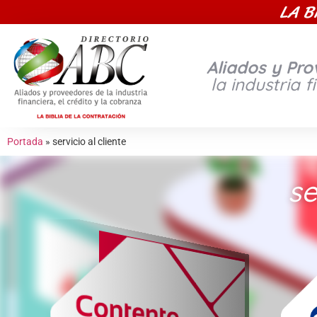
LA B
Aliados y Pr
la industria f
Portada
»
servicio al cliente
se