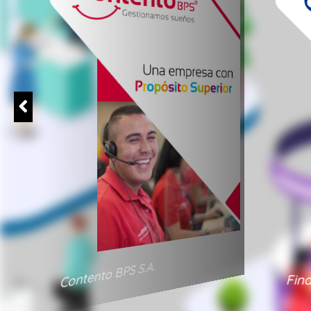
Contento BPS S.A.
Fin