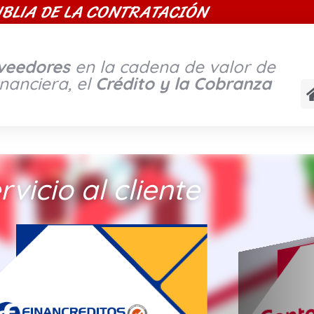
IBLIA DE LA CONTRATACIÓN
oveedores
en la cadena de valor de
inanciera, el
Crédito y la Cobranza
rvicio al cliente