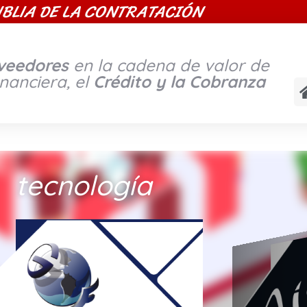
IBLIA DE LA CONTRATACIÓN
oveedores
en la cadena de valor de
inanciera, el
Crédito y la Cobranza
tecnología