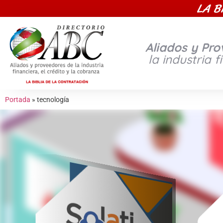
LA B
Aliados y Pr
la industria f
Portada
»
tecnología