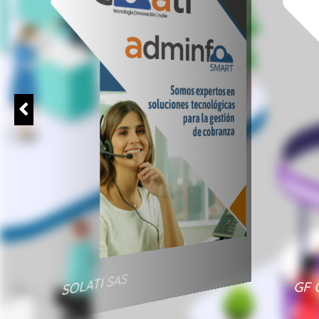
SOLATI SAS
GF 