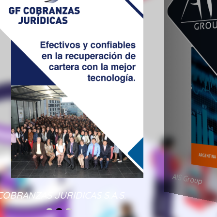
AIS Group
COBRANZAS JURIDICAS S.A.S.