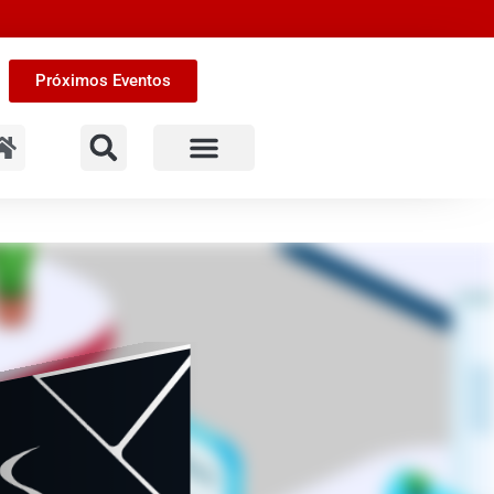
Próximos Eventos