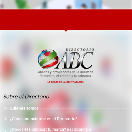
Sobre el Directorio
Quienes somos
¿Cómo anunciarme en el Directorio?
¿Necesitas publicar tu marca? Escríbenos a