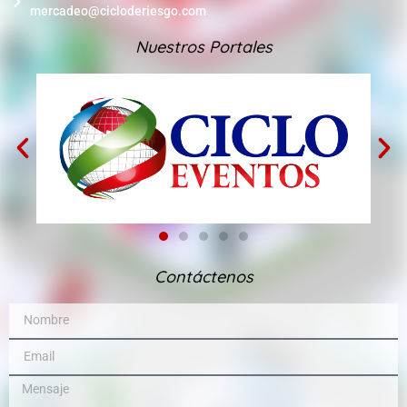
mercadeo@cicloderiesgo.com
Nuestros Portales
Contáctenos